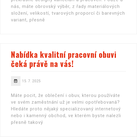
nás, máte obrovský výběr, z řady materiálových
složení, velikostí, tvarových proporcí či barevných
variant, přesně
Nabídka kvalitní pracovní obuvi
čeká právě na vás!
15. 7. 2025
Máte pocit, že oblečení i obuv, kterou používáte
ve svém zaměstnání už je velmi opotřebovaná?
Hledáte proto nějaký specializovaný internetový
nebo i kamenný obchod, ve kterém byste nalezli
přesně takový