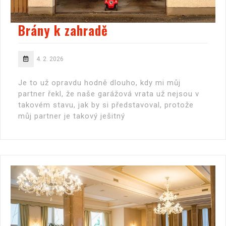
Brány k zahradě
4. 2. 2026
Je to už opravdu hodně dlouho, kdy mi můj
partner řekl, že naše garážová vrata už nejsou v
takovém stavu, jak by si představoval, protože
můj partner je takový ješitný