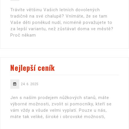
Trávíte většinu Vašich letních dovolených
tradičně na své chalupě? Vnímáte, že se tam
Vaše děti poněkud nudí, nicméně považujete to
za lepší variantu, než zůstávat doma ve městě?
Proč někam
Nejlepší ceník
24. 6. 2025
Jen s naším prodejem nůžkových stanů, máte
výborné možnosti, zvolit si pomocníky, kteří se
vám vždy a všude velmi vyplatí. Pouze u nás,
máte tak veliké, široké i obrovské možnosti,