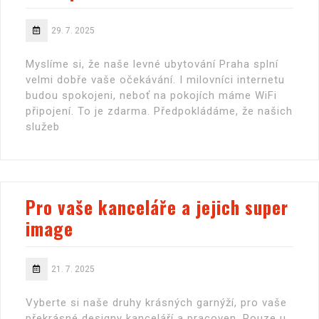
29. 7. 2025
Myslíme si, že naše levné ubytování Praha splní
velmi dobře vaše očekávání. I milovníci internetu
budou spokojeni, neboť na pokojích máme WiFi
připojení. To je zdarma. Předpokládáme, že našich
služeb
Pro vaše kanceláře a jejich super
image
21. 7. 2025
Vyberte si naše druhy krásných garnýží, pro vaše
překrásné designy kanceláří a pracoven. Pouze u