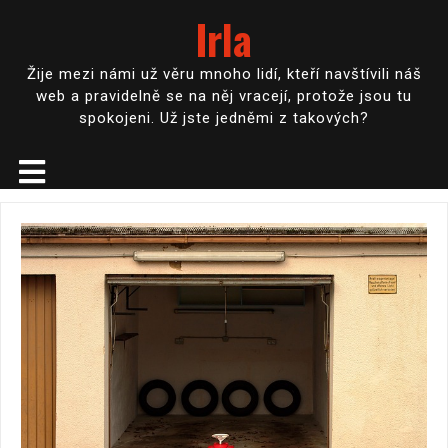
Irla
Žije mezi námi už věru mnoho lidí, kteří navštívili náš
web a pravidelně se na něj vracejí, protože jsou tu
spokojeni. Už jste jedněmi z takových?