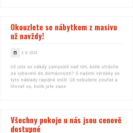
Okouzlete se nábytkem z masivu
už navždy!
3. 8. 2025
Už jste se někdy zamysleli nad tím, kolik utrácíte
za vybavení do domácnosti? S našimi výrobky se
tyto náklady rapidně sníží. Už nebudete zoufat a
litovat se, kolik jste zase
Všechny pokoje u nás jsou cenově
dostupné