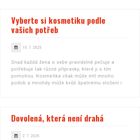
Vyberte si kosmetiku podle
vašich potřeb
10. 7. 2025
Snad každá žena o sebe pravidelně pečuje a
potřebuje tak různé přípravky, které ji s tím
pomohou. Kosmetika však může mít mnoho
podob a mnohdy může kvůli špatnému složení i
Dovolená, která není drahá
2. 7. 2025