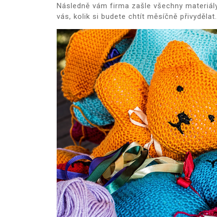
Následně vám firma zašle všechny materiály,
vás, kolik si budete chtít měsíčně přivydělat.