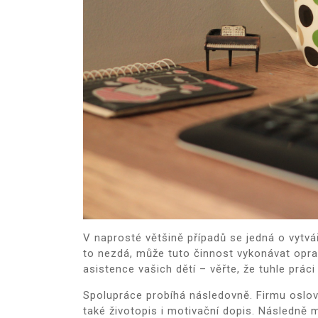
V naprosté většině případů se jedná o vytvá
to nezdá, může tuto činnost vykonávat opra
asistence vašich dětí – věřte, že tuhle práci
Spolupráce probíhá následovně. Firmu oslov
také životopis i motivační dopis. Následně 