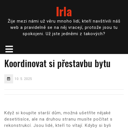
Irla
Žije mezi námi už věru mnoho lidí, kteří navštívili náš
web a pravidelně se na něj vracejí, protože jsou tu
spokojeni. Už jste jedněmi z takových?
Koordinovat si přestavbu bytu
10. 5. 2025
Když si koupíte starší dům, možná ušetříte nějaké
desetitisíce, ale na druhou stranu musíte počítat s
rekonstrukcí. Jsou lidé, kteří to vítají. Kdyby si byli