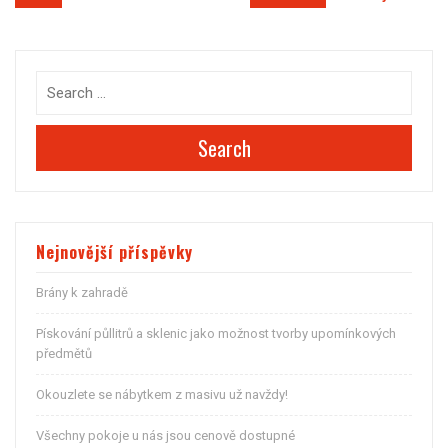
Navigace
pro
příspěvek
Search
Nejnovější příspěvky
Brány k zahradě
Pískování půllitrů a sklenic jako možnost tvorby upomínkových
předmětů
Okouzlete se nábytkem z masivu už navždy!
Všechny pokoje u nás jsou cenově dostupné