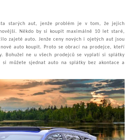
sta starých aut, jenže problém je v tom, že jejich
novější. Někdo by si koupit maximálně 10 let staré,
lo zajeté auto. Jenže ceny nových i ojetých aut jsou
nové auto koupit. Proto se obrací na prodejce, kteří
y. Bohužel ne u všech prodejců se vyplatí si splátky
s si můžete sjednat auto na splátky bez akontace a