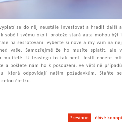
platí se do něj neustále investovat a hradit další a
 k sobě i svému okolí, protože stará auta mohou být i
ralé na sešrotování, vyberte si nové a my vám na něj
hned vaše. Samozřejmě že ho musíte splatit, ale v
majitelé. U leasingu to tak není. Jestli chcete mít
te a pošlete nám ho k posouzení. ve většině případů
vu, která odpovídají našim požadavkům. Staňte se
 celou částku.
Previous:
Léčivé konopí