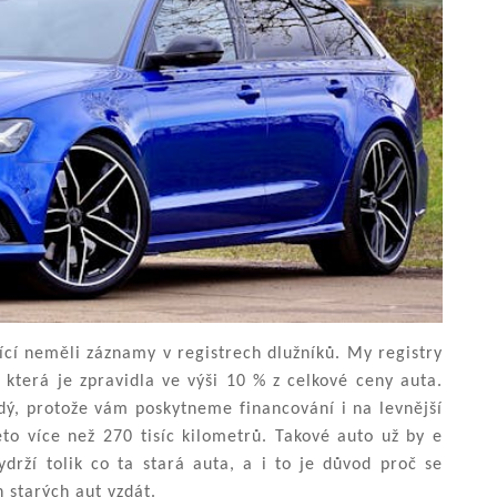
cí neměli záznamy v registrech dlužníků. My registry
která je zpravidla ve výši 10 % z celkové ceny auta.
dý, protože vám poskytneme financování i na levnější
eto více než 270 tisíc kilometrů. Takové auto už by e
drží tolik co ta stará auta, a i to je důvod proč se
 starých aut vzdát.