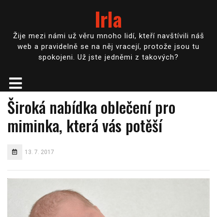
Irla
Žije mezi námi už věru mnoho lidí, kteří navštívili náš
web a pravidelně se na něj vracejí, protože jsou tu
spokojeni. Už jste jedněmi z takových?
Široká nabídka oblečení pro
miminka, která vás potěší
13. 7. 2017