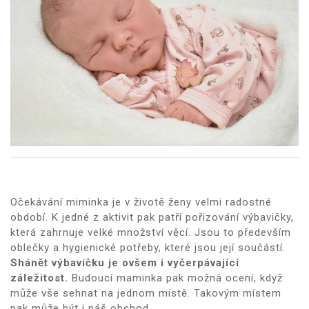
Očekávání miminka je v životě ženy velmi radostné
období. K jedné z aktivit pak patří pořizování výbavičky,
která zahrnuje velké množství věcí. Jsou to především
oblečky a hygienické potřeby, které jsou její součástí.
Shánět výbavičku je ovšem i vyčerpávající
záležitost.
Budoucí maminka pak možná ocení, když
může vše sehnat na jednom místě. Takovým místem
pak může být i náš obchod