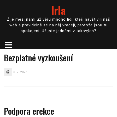
Irla
Žije mezi námi už věru mnoho lidí, kteří navštívili náš
web a pravidelně se na něj vracejí, protože jsou tu
spokojeni. Už jste jedněmi z takových?
Bezplatné vyzkoušení
6. 2. 2025
Podpora erekce