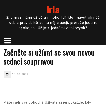
Irla
Žije mezi námi už věru mnoho lidí, kteří navštívili náš
web a pravidelně se na něj vracejí, protože jsou tu
spokojeni. Už jste jedněmi z takových?
Začněte si užívat se svou novou
sedací soupravou
14. 10. 2023
Máte rádi své pohodlí? Užíváte si jej pokaždé, kdy