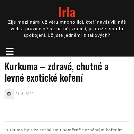
Irla
Žije mezi námi už věru mnoho lidí, kteří navštívili náš
web a pravidelně se na něj vracejí, protože jsou tu
spokojeni. Už jste jedněmi z takových?
Kurkuma – zdravé, chutné a
levné exotické koření
21. 6. 2020
Kurkuma byla za socialismu poměrně neznámým kořením.