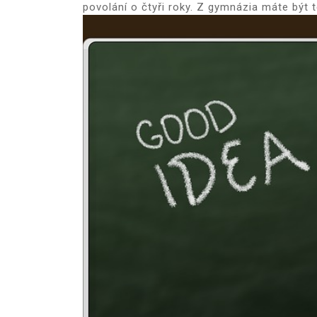
povolání o čtyři roky. Z gymnázia máte být 