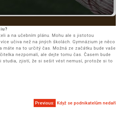
iu?
eli a na učebním plánu. Mohu ale s jistotou
 více učiva než na jiných školách. Gymnázium je něco
 a máte na to určitý čas. Možná ze začátku bude vaše
 učitelka nezpomalí, ale dejte tomu čas. Časem bude
i studia, zjistí, že si sešit vést nemusí, protože si to
Previous:
Když se podnikatelům nedaří