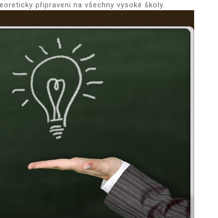
teoreticky připraveni na všechny vysoké školy.