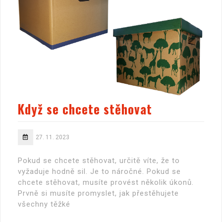
Když se chcete stěhovat
27. 11. 2023
Pokud se chcete stěhovat, určitě víte, že to
vyžaduje hodně sil. Je to náročné. Pokud se
chcete stěhovat, musíte provést několik úkonů.
Prvně si musíte promyslet, jak přestěhujete
všechny těžké