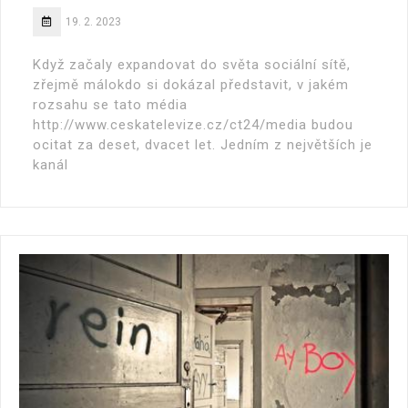
19. 2. 2023
Když začaly expandovat do světa sociální sítě,
zřejmě málokdo si dokázal představit, v jakém
rozsahu se tato média
http://www.ceskatelevize.cz/ct24/media budou
ocitat za deset, dvacet let. Jedním z největších je
kanál