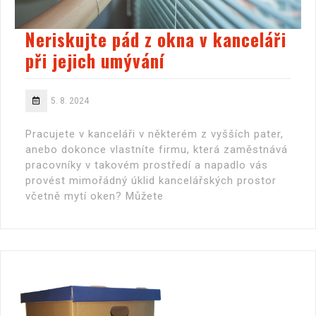
Neriskujte pád z okna v kanceláři
při jejich umývání
5. 8. 2024
Pracujete v kanceláři v některém z vyšších pater,
anebo dokonce vlastníte firmu, která zaměstnává
pracovníky v takovém prostředí a napadlo vás
provést mimořádný úklid kancelářských prostor
včetně mytí oken? Můžete