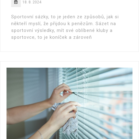
18. 8. 2024
Sportovní sázky, to je jeden ze způsobů, jak si
někteří myslí, že přijdou k penězům. Sázet na
sportovní výsledky, mít své oblíbené kluby a
sportovce, to je koníček a zároveň