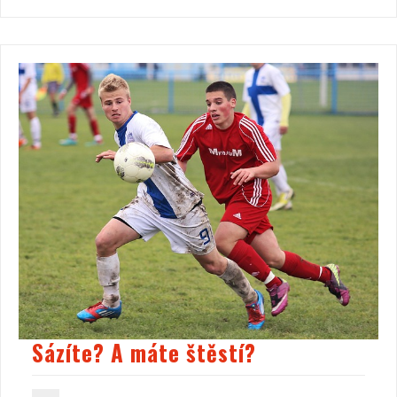
Sázíte? A máte štěstí?