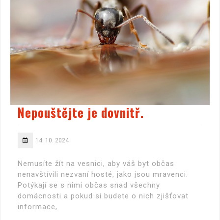
Nepouštějte je dovnitř.
14. 10. 2024
Nemusíte žít na vesnici, aby váš byt občas
nenavštívili nezvaní hosté, jako jsou mravenci.
Potýkají se s nimi občas snad všechny
domácnosti a pokud si budete o nich zjišťovat
informace,