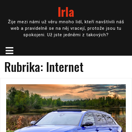
Irla
Žije mezi námi už věru mnoho lidí, kteří navštívili náš
web a pravidelně se na něj vracejí, protože jsou tu
spokojeni. Už jste jedněmi z takových?
Rubrika:
Internet