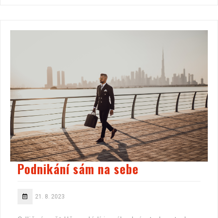
Podnikání sám na sebe
21. 8. 2023