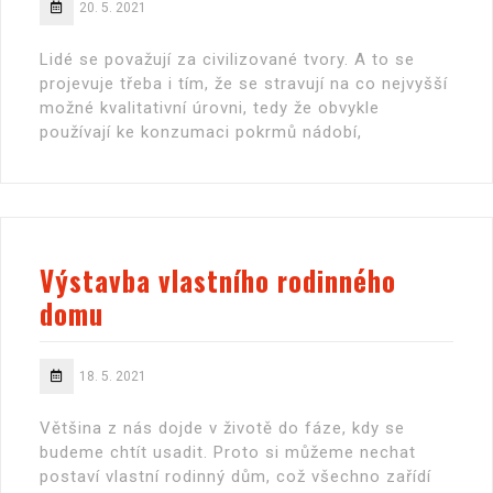
20. 5. 2021
Lidé se považují za civilizované tvory. A to se
projevuje třeba i tím, že se stravují na co nejvyšší
možné kvalitativní úrovni, tedy že obvykle
používají ke konzumaci pokrmů nádobí,
Výstavba vlastního rodinného
domu
18. 5. 2021
Většina z nás dojde v životě do fáze, kdy se
budeme chtít usadit. Proto si můžeme nechat
postaví vlastní rodinný dům, což všechno zařídí