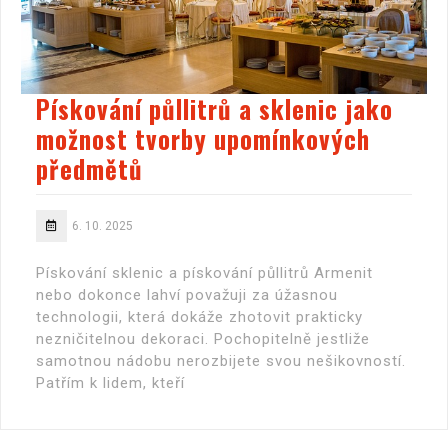
Pískování půllitrů a sklenic jako
možnost tvorby upomínkových
předmětů
6. 10. 2025
Pískování sklenic a pískování půllitrů Armenit
nebo dokonce lahví považuji za úžasnou
technologii, která dokáže zhotovit prakticky
nezničitelnou dekoraci. Pochopitelně jestliže
samotnou nádobu nerozbijete svou nešikovností.
Patřím k lidem, kteří