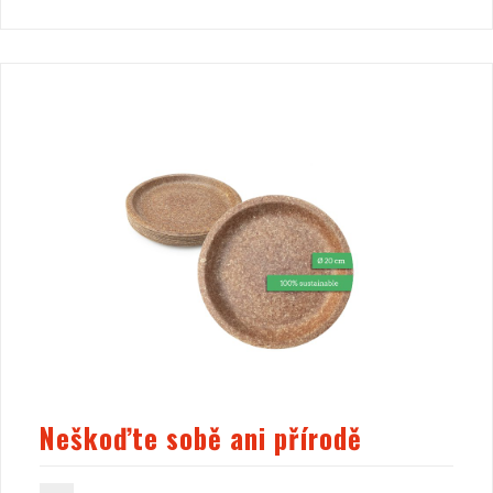
Neškoďte sobě ani přírodě