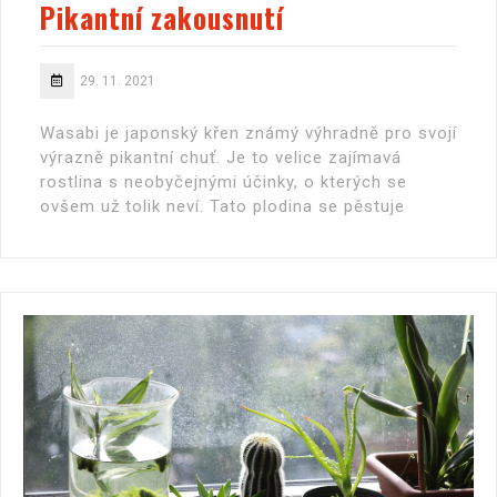
Pikantní zakousnutí
29. 11. 2021
Wasabi je japonský křen známý výhradně pro svojí
výrazně pikantní chuť. Je to velice zajímavá
rostlina s neobyčejnými účinky, o kterých se
ovšem už tolik neví. Tato plodina se pěstuje