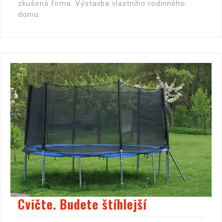
zkušená firma. Výstavba vlastního rodinného
domu
Cvičte. Budete štíhlejší