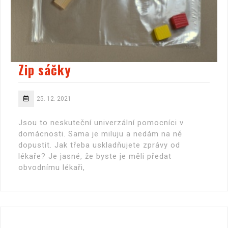
Zip sáčky
25. 12. 2021
Jsou to neskuteční univerzální pomocníci v
domácnosti. Sama je miluju a nedám na ně
dopustit. Jak třeba uskladňujete zprávy od
lékaře? Je jasné, že byste je měli předat
obvodnímu lékaři,