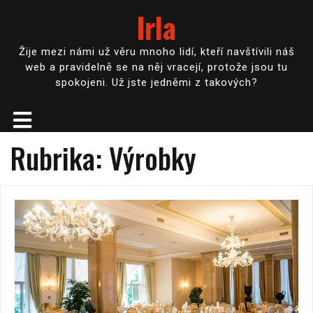
Irla
Žije mezi námi už věru mnoho lidí, kteří navštívili náš
web a pravidelně se na něj vracejí, protože jsou tu
spokojeni. Už jste jedněmi z takových?
Rubrika:
Výrobky