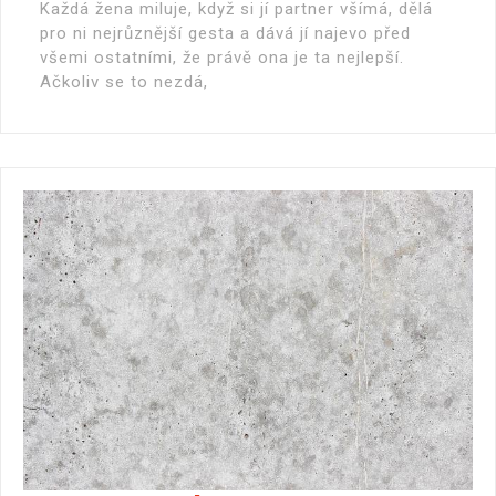
Každá žena miluje, když si jí partner všímá, dělá
pro ni nejrůznější gesta a dává jí najevo před
všemi ostatními, že právě ona je ta nejlepší.
Ačkoliv se to nezdá,