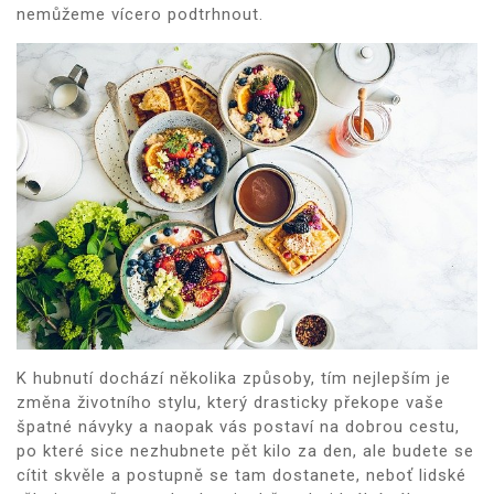
nemůžeme vícero podtrhnout.
K hubnutí dochází několika způsoby, tím nejlepším je
změna životního stylu, který drasticky překope vaše
špatné návyky a naopak vás postaví na dobrou cestu,
po které sice nezhubnete pět kilo za den, ale budete se
cítit skvěle a postupně se tam dostanete, neboť lidské