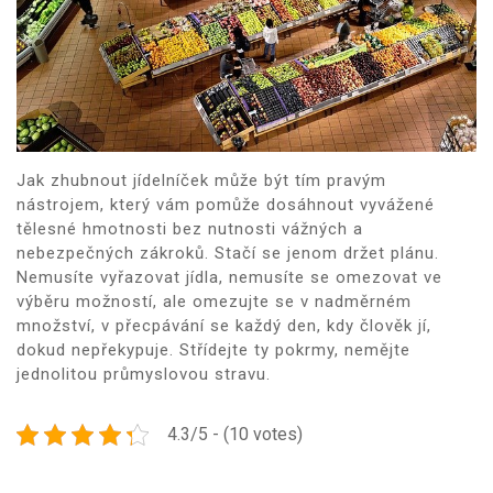
Jak zhubnout jídelníček
může být tím pravým
nástrojem, který vám pomůže dosáhnout vyvážené
tělesné hmotnosti bez nutnosti vážných a
nebezpečných zákroků. Stačí se jenom držet plánu.
Nemusíte vyřazovat jídla, nemusíte se omezovat ve
výběru možností, ale omezujte se v nadměrném
množství, v přecpávání se každý den, kdy člověk jí,
dokud nepřekypuje. Střídejte ty pokrmy, nemějte
jednolitou průmyslovou stravu.
4.3/5 - (10 votes)