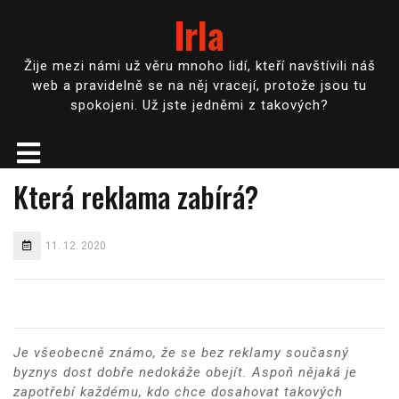
Irla
Žije mezi námi už věru mnoho lidí, kteří navštívili náš
web a pravidelně se na něj vracejí, protože jsou tu
spokojeni. Už jste jedněmi z takových?
Která reklama zabírá?
11. 12. 2020
Je všeobecně známo, že se bez reklamy současný
byznys dost dobře nedokáže obejít. Aspoň nějaká je
zapotřebí každému, kdo chce dosahovat takových