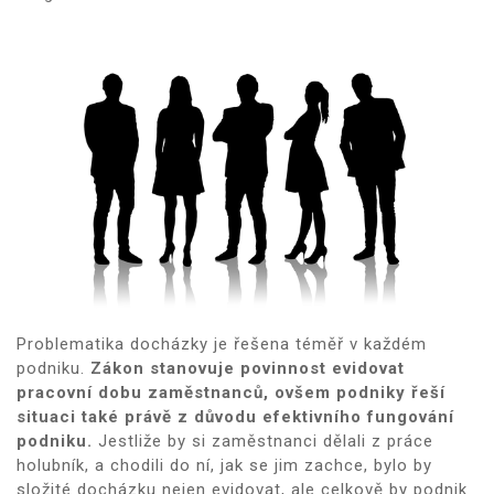
Problematika docházky je řešena téměř v každém
podniku.
Zákon stanovuje povinnost evidovat
pracovní dobu zaměstnanců, ovšem podniky řeší
situaci také právě z důvodu efektivního fungování
podniku.
Jestliže by si zaměstnanci dělali z práce
holubník, a chodili do ní, jak se jim zachce, bylo by
složité docházku nejen evidovat, ale celkově by podnik