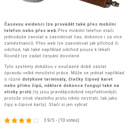
Časovou evidenci lze provádět také přes mobilní
telefon nebo přes web.
Přes mobilní telefon stačí
jednoduše zavolat a zaevidovat čas, dokonce i za více
zaměstnanců. Přes web lze zaevidovat jak příchod či
odchod, tak také například odchod pouze k lékaři.
Rovněž lze zadat čerpání dovolené.
Tyto systémy dokážou v současné době zastat
opravdu velké množství práce. Může se jednat například
o různé
dotykové terminály, čtečky čipový karet
nebo přímo čipů, některé dokonce fungují také na
otisky prstů
(ty jsou pravděpodobně nejefektivnější,
protože otisk vlastního prstu nikdo neztratí, tak jako
čipy a čipové karty). Stačí si jen vybrat.
3.9/5 - (10 votes)