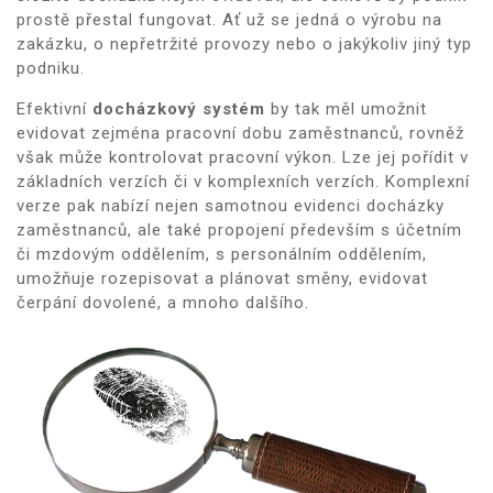
prostě přestal fungovat. Ať už se jedná o výrobu na
zakázku, o nepřetržité provozy nebo o jakýkoliv jiný typ
podniku.
Efektivní
docházkový systém
by tak měl umožnit
evidovat zejména pracovní dobu zaměstnanců, rovněž
však může kontrolovat pracovní výkon. Lze jej pořídit v
základních verzích či v komplexních verzích. Komplexní
verze pak nabízí nejen samotnou evidenci docházky
zaměstnanců, ale také propojení především s účetním
či mzdovým oddělením, s personálním oddělením,
umožňuje rozepisovat a plánovat směny, evidovat
čerpání dovolené, a mnoho dalšího.