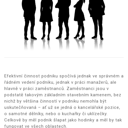
Efektivní činnost podniku spočívá jednak ve správném a
řádném vedení podniku, jednak v práci manažerů, ale
hlavně v práci zaměstnanců. Zaměstnanci jsou v
podstatě takovým základním stavebním kamenem, bez
nichž by většina činností v podniku nemohla být
uskutečňovaná – ať už se jedná o kancelářské pozice,
o samotné dělníky, nebo o kuchařky či uklízečky.
Celkově by měl podnik šlapat jako hodinky a měl by tak
fungovat ve všech oblastech.