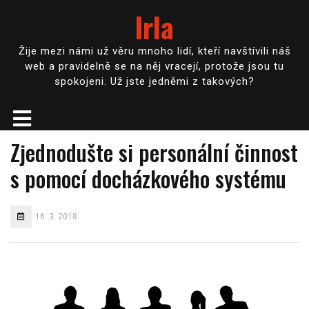
Irla
Žije mezi námi už věru mnoho lidí, kteří navštívili náš
web a pravidelně se na něj vracejí, protože jsou tu
spokojeni. Už jste jedněmi z takových?
Zjednodušte si personální činnost
s pomocí docházkového systému
16. 3. 2018