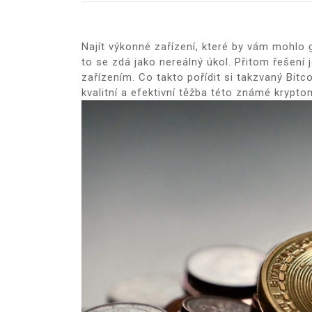
Najít výkonné zařízení, které by vám mohlo 
to se zdá jako nereálný úkol. Přitom řešení
zařízením. Co takto pořídit si takzvaný
Bitc
kvalitní a efektivní těžba této známé krypt