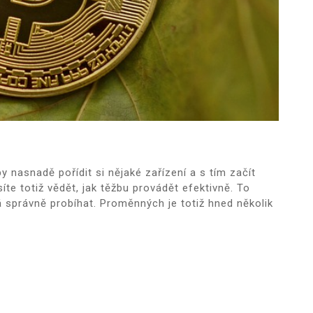
 nasnadě pořídit si nějaké zařízení a s tím začít
íte totiž vědět, jak těžbu provádět efektivně. To
 správně probíhat. Proměnných je totiž hned několik