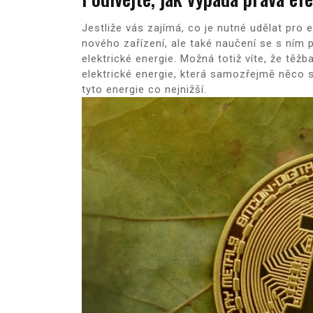
Jestliže vás zajímá, co je nutné udělat pro 
nového zařízení, ale také naučení se s ním 
elektrické energie. Možná totiž víte, že tě
elektrické energie, která samozřejmě něco s
tyto energie co nejnižší.