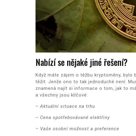
Nabízí se nějaké jiné řešení?
Když máte zájem o těžbu kryptoměny, bylo by
těžit. Jenže ono to tak jednoduché není. Mus
znamená najít si informace o tom, jak to má
a všechny jsou klíčové:
–
Aktuální situace na trhu
–
Cena spotřebovávané elektřiny
–
Vaše osobní možnost a preference