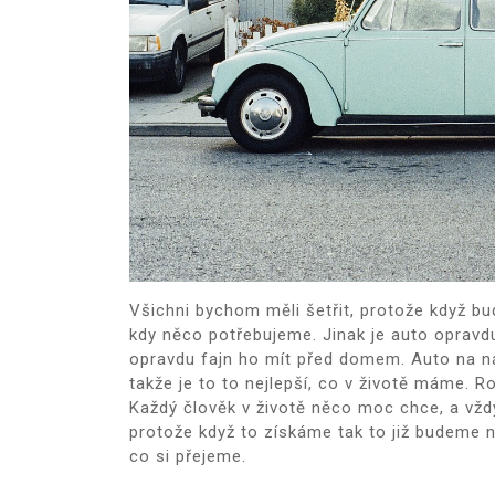
Všichni bychom měli šetřit, protože když bude
kdy něco potřebujeme. Jinak je auto opravdu 
opravdu fajn ho mít před domem. Auto na n
takže je to to nejlepší, co v životě máme. 
Každý člověk v životě něco moc chce, a vždy 
protože když to získáme tak to již budeme na
co si přejeme.