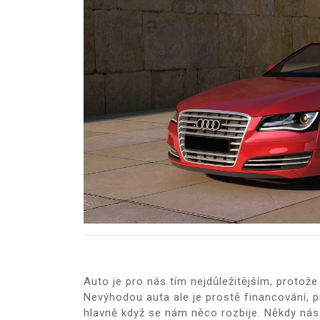
Auto je pro nás tím nejdůležitějším, protož
Nevýhodou auta ale je prostě financování, p
hlavně když se nám něco rozbije. Někdy nás 