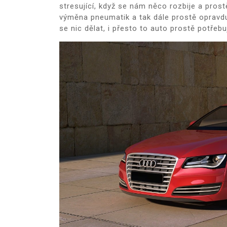
stresující, když se nám něco rozbije a pros
výměna pneumatik a tak dále prostě opravdu 
se nic dělat, i přesto to auto prostě potřeb