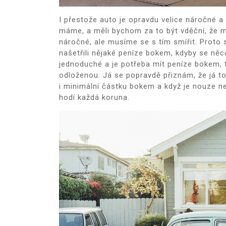
I přestože auto je opravdu velice náročné a
máme, a měli bychom za to být vděční, že mů
náročné, ale musíme se s tím smířit. Prot
našetřili nějaké peníze bokem, kdyby se něc
jednoduché a je potřeba mít peníze bokem,
odloženou. Já se popravdě přiznám, že já t
i minimální částku bokem a když je nouze ne
hodí každá koruna.