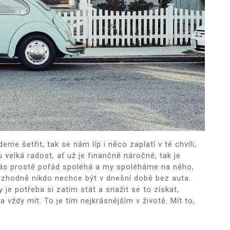
me šetřit, tak se nám líp i něco zaplatí v té chvíli,
velká radost, ať už je finančně náročné, tak je
ás prostě pořád spoléhá a my spoléháme na něho,
Rozhodně nikdo nechce být v dnešní době bez auta.
je potřeba si zatím stát a snažit se to získat,
 vždy mít. To je tím nejkrásnějším v životě. Mít to,