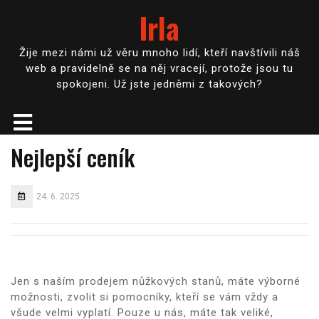
Irla
Žije mezi námi už věru mnoho lidí, kteří navštívili náš
web a pravidelně se na něj vracejí, protože jsou tu
spokojeni. Už jste jedněmi z takových?
Nejlepší ceník
24. 6. 2025
Jen s naším
prodejem nůžkových stanů
, máte výborné
možnosti, zvolit si pomocníky, kteří se vám vždy a
všude velmi vyplatí. Pouze u nás, máte tak veliké,