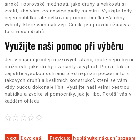
široké i obrovské možnosti, jaké druhy a velikosti si
zvolit, aby vám, co nejvíce padly na míru. Využijte tedy
nejen nabídku, ale celkovou pomoc, ceník i všechny
výhody, které vám nabízejí. Ceník, je opravdu úžasný a
to u všech druhů.
Využijte naši pomoc při výběru
Jen v našem prodeji nůžkových stanů, máte nepřeberné
možnosti, jaké druhy i varianty si vybrat. Pouze tak si
zajistíte vysokou ochranu před nepřízní počasí a to z
takových druhů a kvalitních konstrukcí, které se vám
vždy budou dokonale líbit. Využijte naši velmi pestrou
nabídku a zvolte si pomocníky, jak je libo. Potěší vás v
každém ohledu.
Next:
Dovolená,
Previous:
Neplánujte nákupní seznam