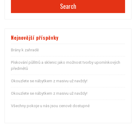
Search
Nejnovější příspěvky
Brány k zahradě
Pískování půllitrů a sklenic jako možnost tvorby upomínkových
předmětů
Okouzlete se nábytkem z masivu už navždy!
Okouzlete se nábytkem z masivu už navždy!
Všechny pokoje u nás jsou cenově dostupné