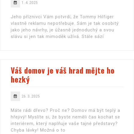
1. 4. 2025
Jeho příznivci Vám potvrdí, že Tommy Hilfiger
vlastně reklamu nepotřebuje. Sám je tak osobitý
jako jeho návrhy, je úžasně jednoduchý a svou
slávu si jen tak mimoděk užívá. Stále sází
Váš domov je váš hrad mějte ho
hezký
26. 3. 2025
Máte rádi dřevo? Proč ne? Domov má být teplý a
hřejivý! Myslíte si, že byste neměli čas kochat se
interiérem, který naplňuje vaše tajné představy?
Chyba lávky! Možná o to