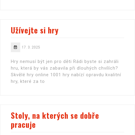
Užívejte si hry
17. 3. 2025
Hry nemusí být jen pro děti Rádi byste si zahráli
hru, která by vás zabavila při dlouhých chvílích?
Skvělé hry online 1001 hry nabízí opravdu kvalitní
hry, které za to
Stoly, na kterých se dobře
pracuje