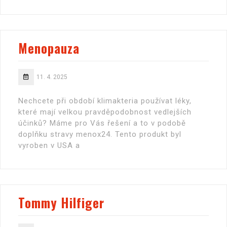
Menopauza
11. 4. 2025
Nechcete při období klimakteria používat léky,
které mají velkou pravděpodobnost vedlejších
účinků? Máme pro Vás řešení a to v podobě
doplňku stravy menox24. Tento produkt byl
vyroben v USA a
Tommy Hilfiger