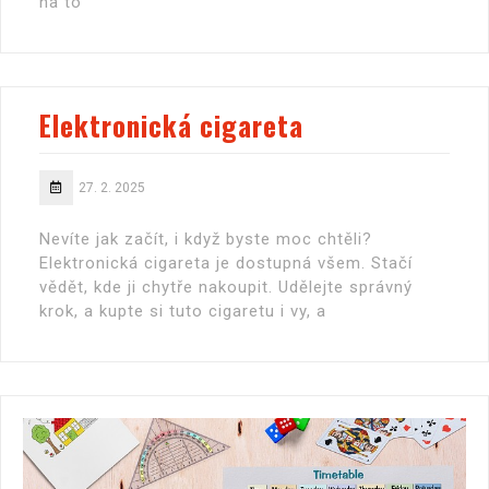
na to
Elektronická cigareta
27. 2. 2025
Nevíte jak začít, i když byste moc chtěli?
Elektronická cigareta je dostupná všem. Stačí
vědět, kde ji chytře nakoupit. Udělejte správný
krok, a kupte si tuto cigaretu i vy, a