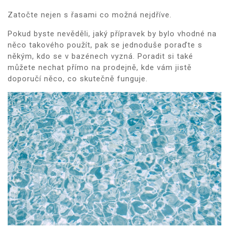
Zatočte nejen s řasami co možná nejdříve.
Pokud byste nevěděli, jaký přípravek by bylo vhodné na
něco takového použít, pak se jednoduše poraďte s
někým, kdo se v bazénech vyzná. Poradit si také
můžete nechat přímo na prodejně, kde vám jistě
doporučí něco, co skutečně funguje.