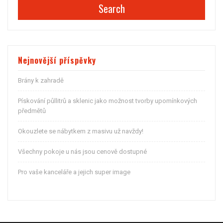
Search
Nejnovější příspěvky
Brány k zahradě
Pískování půllitrů a sklenic jako možnost tvorby upomínkových
předmětů
Okouzlete se nábytkem z masivu už navždy!
Všechny pokoje u nás jsou cenově dostupné
Pro vaše kanceláře a jejich super image