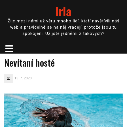
Irla
Žije mezi námi už věru mnoho lidí, kteří navštívili náš
web a pravidelně se na něj vracejí, protože jsou tu
spokojeni. Už jste jedněmi z takových?
Nevítaní hosté
18. 7. 2020