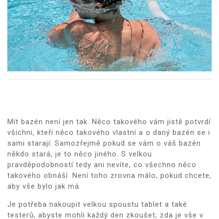
Mít bazén není jen tak. Něco takového vám jistě potvrdí
všichni, kteří něco takového vlastní a o daný bazén se i
sami starají. Samozřejmě pokud se vám o váš bazén
někdo stará, je to něco jiného. S velkou
pravděpodobností tedy ani nevíte, co všechno něco
takového obnáší. Není toho zrovna málo, pokud chcete,
aby vše bylo jak má.
Je potřeba nakoupit velkou spoustu tablet a také
testerů, abyste mohli každý den zkoušet, zda je vše v