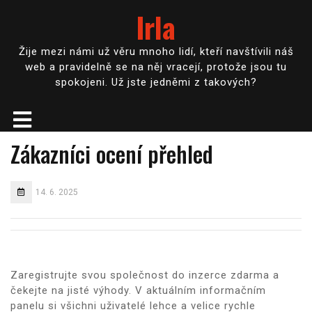
Irla
Žije mezi námi už věru mnoho lidí, kteří navštívili náš
web a pravidelně se na něj vracejí, protože jsou tu
spokojeni. Už jste jedněmi z takových?
Zákazníci ocení přehled
14. 6. 2025
Zaregistrujte svou společnost do inzerce zdarma a
čekejte na jisté výhody. V aktuálním informačním
panelu si všichni uživatelé lehce a velice rychle