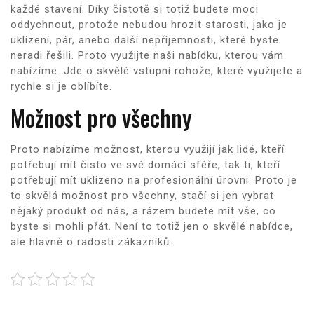
každé stavení. Díky čistotě si totiž budete moci
oddychnout, protože nebudou hrozit starosti, jako je
uklízení, pár, anebo další nepříjemnosti, které byste
neradi řešili. Proto využijte naši nabídku, kterou vám
nabízíme. Jde o skvělé
vstupní rohože
, které využijete a
rychle si je oblíbíte.
Možnost pro všechny
Proto nabízíme možnost, kterou využijí jak lidé, kteří
potřebují mít čisto ve své domácí sféře, tak ti, kteří
potřebují mít uklizeno na profesionální úrovni. Proto je
to skvělá možnost pro všechny, stačí si jen vybrat
nějaký produkt od nás, a rázem budete mít vše, co
byste si mohli přát. Není to totiž jen o skvělé nabídce,
ale hlavně o radosti zákazníků.