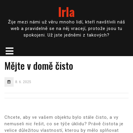
Irla
Žije mezi námi už věru mnoho lidí, kteří navštívili náš
web a pravidelně se na něj vracejí, protože jsou tu
spokojeni. Už jste jedněmi z takových?
Mějte v domě čisto
8. 6. 2025
Chcete, aby ve vašem objektu bylo stále čisto, a vy
nemuseli nic řešit, co se týče úklidu? Právě čistota je
velice důležitou vlastností, kterou by mělo splňovat